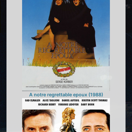
A notre regrettable epoux (1988)