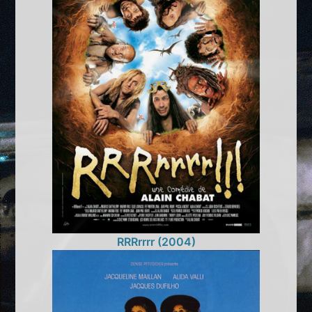
RRRrrrr (2004)