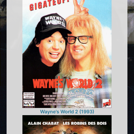
Wayne's World 2 (1993)