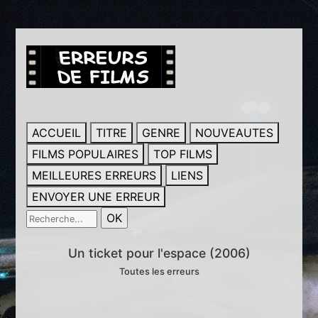
ACCUEIL
TITRE
GENRE
NOUVEAUTES
FILMS POPULAIRES
TOP FILMS
MEILLEURES ERREURS
LIENS
ENVOYER UNE ERREUR
Un ticket pour l'espace (2006)
Toutes les erreurs