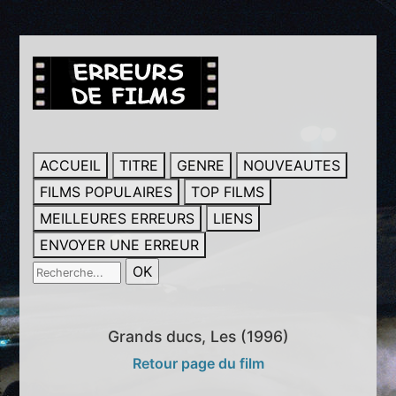
ACCUEIL
TITRE
GENRE
NOUVEAUTES
FILMS POPULAIRES
TOP FILMS
MEILLEURES ERREURS
LIENS
ENVOYER UNE ERREUR
Grands ducs, Les (1996)
Retour page du film