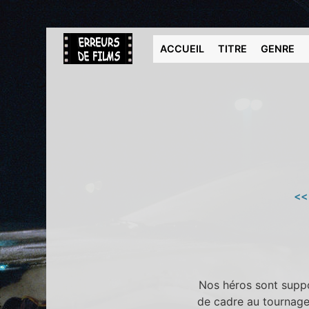
ACCUEIL
TITRE
GENRE
<<
Nos héros sont suppos
de cadre au tournage