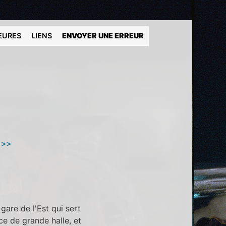
EURES
LIENS
ENVOYER UNE ERREUR
 >>
gare de l'Est qui sert
e de grande halle, et