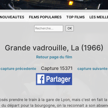
NOUVEAUTES
FILMS POPULAIRES
TOP FILMS
LES MEILL
Grande vadrouille, La (1966)
Retour page du film
Capture 15371
 capture précedente
capture suivante
és prendre le train à la gare de Lyon, mais c'est en fait la 
 du départ pour la bourgogne, on la reconnait a son absenc