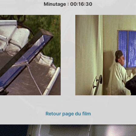
Minutage : 00:16:30
Retour page du film