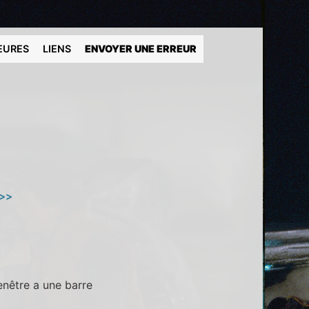
EURES
LIENS
ENVOYER UNE ERREUR
 >>
enêtre a une barre