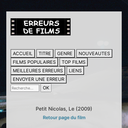
ACCUEIL
TITRE
GENRE
NOUVEAUTES
FILMS POPULAIRES
TOP FILMS
MEILLEURES ERREURS
LIENS
ENVOYER UNE ERREUR
Petit Nicolas, Le (2009)
Retour page du film