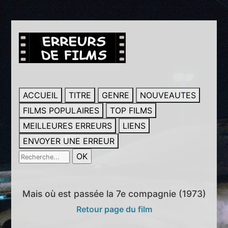
ACCUEIL
TITRE
GENRE
NOUVEAUTES
FILMS POPULAIRES
TOP FILMS
MEILLEURES ERREURS
LIENS
ENVOYER UNE ERREUR
Mais où est passée la 7e compagnie (1973)
Retour page du film