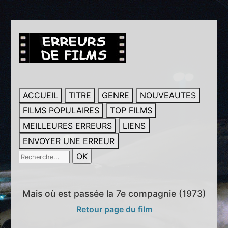
ACCUEIL
TITRE
GENRE
NOUVEAUTES
FILMS POPULAIRES
TOP FILMS
MEILLEURES ERREURS
LIENS
ENVOYER UNE ERREUR
Mais où est passée la 7e compagnie (1973)
Retour page du film