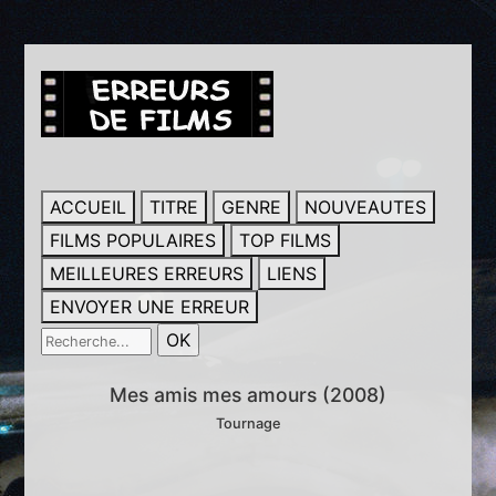
ACCUEIL
TITRE
GENRE
NOUVEAUTES
FILMS POPULAIRES
TOP FILMS
MEILLEURES ERREURS
LIENS
ENVOYER UNE ERREUR
Mes amis mes amours (2008)
Tournage