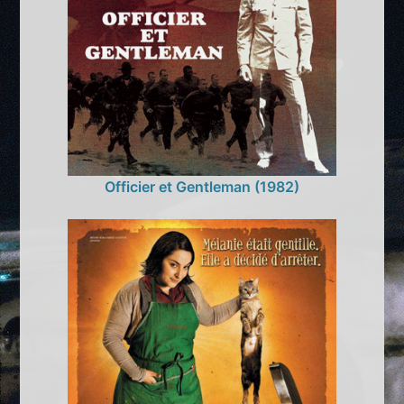
Officier et Gentleman (1982)