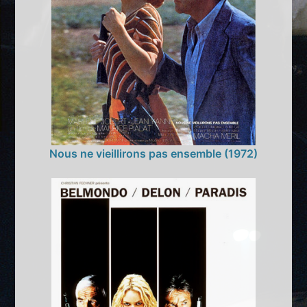
Nous ne vieillirons pas ensemble (1972)