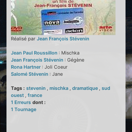
Réalisé par
Jean François Stévenin
Jean Paul Roussillon
: Mischka
Jean François Stévenin
: Gégène
Rona Hartner
: Joli Coeur
Salomé Stévenin
: Jane
Tags :
stevenin
,
mischka
,
dramatique
,
sud
ouest
,
france
1 Erreurs
dont :
1 Tournage