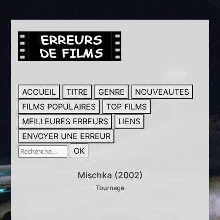
ACCUEIL
TITRE
GENRE
NOUVEAUTES
FILMS POPULAIRES
TOP FILMS
MEILLEURES ERREURS
LIENS
ENVOYER UNE ERREUR
Mischka (2002)
Tournage