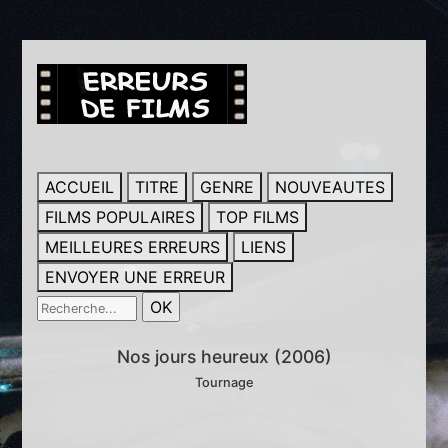
ACCUEIL
TITRE
GENRE
NOUVEAUTES
FILMS POPULAIRES
TOP FILMS
MEILLEURES ERREURS
LIENS
ENVOYER UNE ERREUR
Nos jours heureux (2006)
Tournage