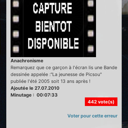
Anachronisme
Remarquez que ce garçon à l'écran lis une Bande
dessinée appelée :"La jeunesse de Picsou"
publiée l'été 2005 soit 13 ans après !
Ajoutée le 27.07.2010
Minutage : 00:07:33
442 vote(s)
Voter pour cette erreur