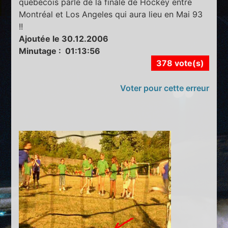
québécois parle de la finale de Hockey entre
Montréal et Los Angeles qui aura lieu en Mai 93
!!
Ajoutée le 30.12.2006
Minutage : 01:13:56
378 vote(s)
Voter pour cette erreur