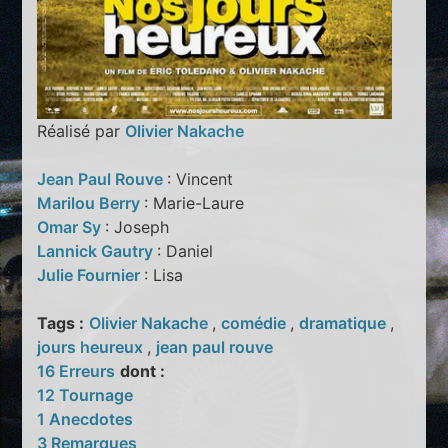
Réalisé par
Olivier Nakache
Jean Paul Rouve
: Vincent
Marilou Berry
: Marie-Laure
Omar Sy
: Joseph
Lannick Gautry
: Daniel
Julie Fournier
: Lisa
Tags :
Olivier Nakache
,
comédie
,
dramatique
,
jours heureux
,
jean paul rouve
16 Erreurs
dont :
12 Tournage
1 Anecdotes
3 Remarques