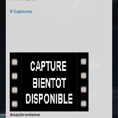
9 Captures
Anachronisme