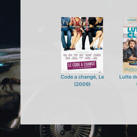
Code a changé, Le
Lutte d
(2009)