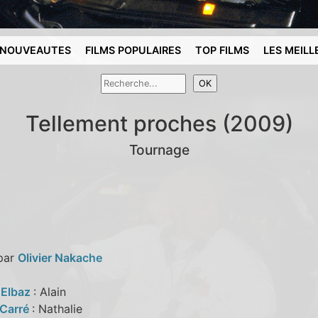
NOUVEAUTES
FILMS POPULAIRES
TOP FILMS
LES MEILL
Tellement proches (2009)
Tournage
 par
Olivier Nakache
 Elbaz
: Alain
 Carré
: Nathalie