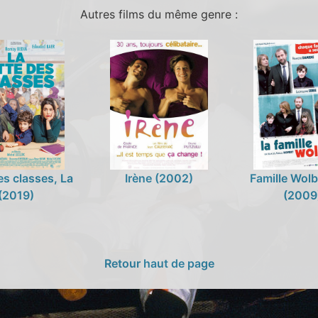
Autres films du même genre :
es classes, La
Irène (2002)
Famille Wolb
(2019)
(2009
Retour haut de page