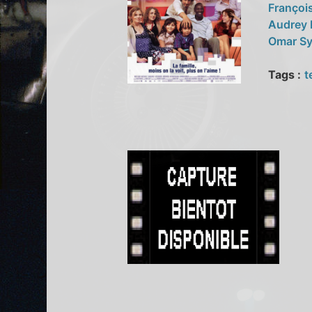
Françoi
Audrey
Omar S
Tags :
t