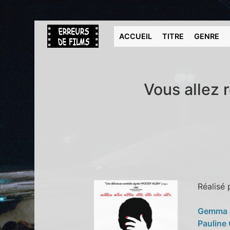
ACCUEIL
TITRE
GENRE
Vous allez 
Réalisé
Gemma 
Pauline 