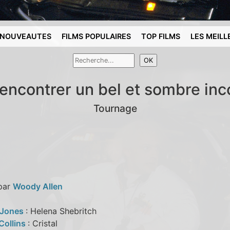
NOUVEAUTES
FILMS POPULAIRES
TOP FILMS
LES MEILL
rencontrer un bel et sombre in
Tournage
 par
Woody Allen
Jones
: Helena Shebritch
Collins
: Cristal