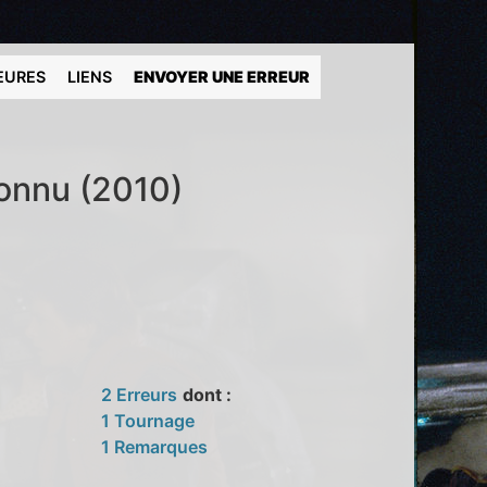
EURES
LIENS
ENVOYER UNE ERREUR
connu (2010)
2 Erreurs
dont :
1 Tournage
1 Remarques