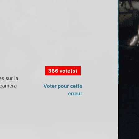
386 vote(s)
s sur la
a caméra
Voter pour cette
erreur