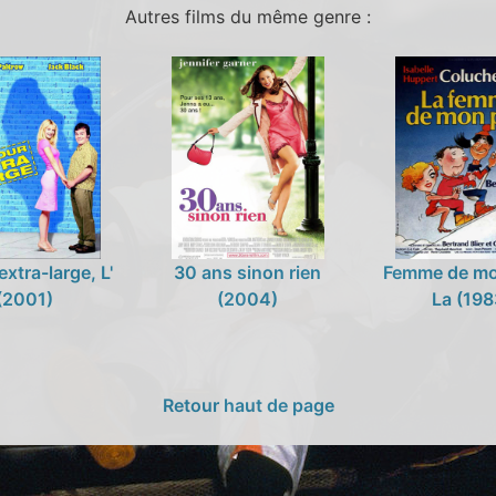
Autres films du même genre :
xtra-large, L'
30 ans sinon rien
Femme de mo
(2001)
(2004)
La (198
Retour haut de page