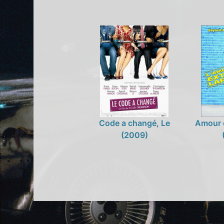
Code a changé, Le
Amour e
(2009)