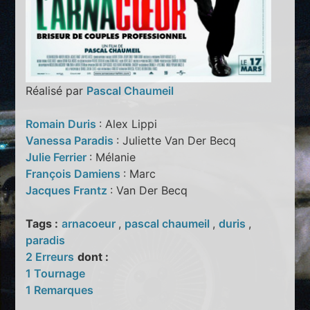
Réalisé par
Pascal Chaumeil
Romain Duris
: Alex Lippi
Vanessa Paradis
: Juliette Van Der Becq
Julie Ferrier
: Mélanie
François Damiens
: Marc
Jacques Frantz
: Van Der Becq
Tags :
arnacoeur
,
pascal chaumeil
,
duris
,
paradis
2 Erreurs
dont :
1 Tournage
1 Remarques