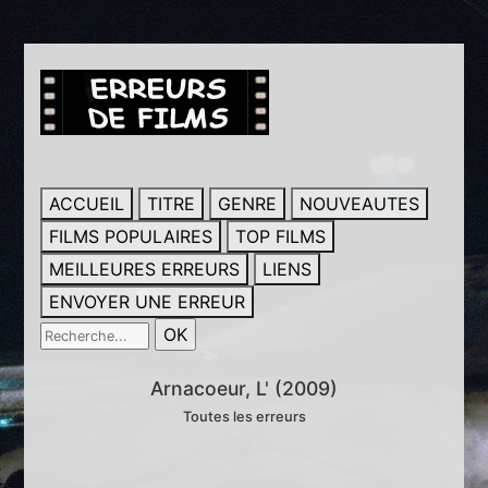
ACCUEIL
TITRE
GENRE
NOUVEAUTES
FILMS POPULAIRES
TOP FILMS
MEILLEURES ERREURS
LIENS
ENVOYER UNE ERREUR
Arnacoeur, L' (2009)
Toutes les erreurs