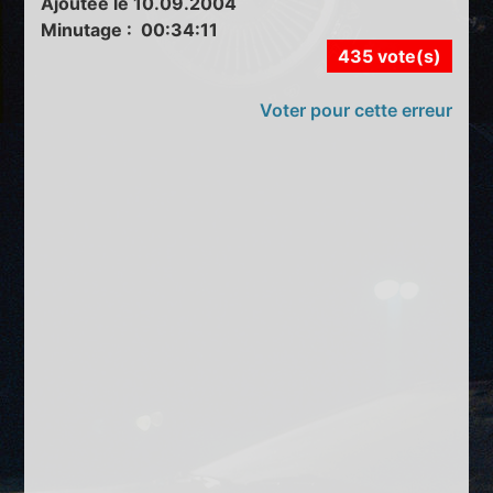
Ajoutée le 10.09.2004
Minutage : 00:34:11
435 vote(s)
Voter pour cette erreur