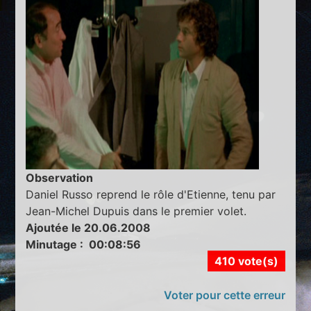
Observation
Daniel Russo reprend le rôle d'Etienne, tenu par
Jean-Michel Dupuis dans le premier volet.
Ajoutée le 20.06.2008
Minutage : 00:08:56
410 vote(s)
Voter pour cette erreur