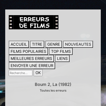
ACCUEIL
TITRE
GENRE
NOUVEAUTES
FILMS POPULAIRES
TOP FILMS
MEILLEURES ERREURS
LIENS
ENVOYER UNE ERREUR
Boum 2, La (1982)
Toutes les erreurs