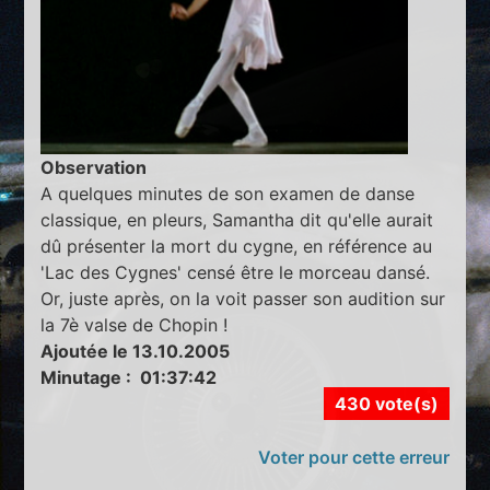
Observation
A quelques minutes de son examen de danse
classique, en pleurs, Samantha dit qu'elle aurait
dû présenter la mort du cygne, en référence au
'Lac des Cygnes' censé être le morceau dansé.
Or, juste après, on la voit passer son audition sur
la 7è valse de Chopin !
Ajoutée le 13.10.2005
Minutage : 01:37:42
430 vote(s)
Voter pour cette erreur