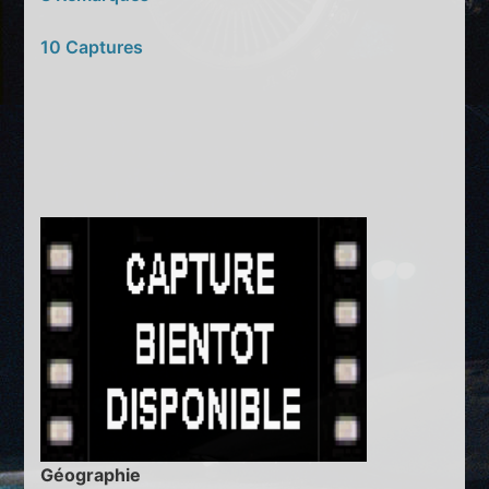
10 Captures
Géographie