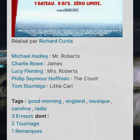
Réalisé par
Richard Curtis
Michael Hadley
: Mr. Roberts
Charlie Rowe
: James
Lucy Fleming
: Mrs. Roberts
Philip Seymour Hoffman
: The Count
Tom Sturridge
: Little Carl
Tags :
good morning
,
england
,
musique
,
caroline
,
radio
3 Erreurs
dont :
2 Tournage
1 Remarques