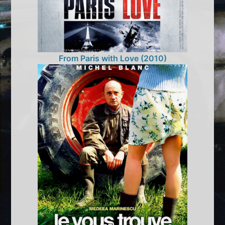
From Paris with Love (2010)