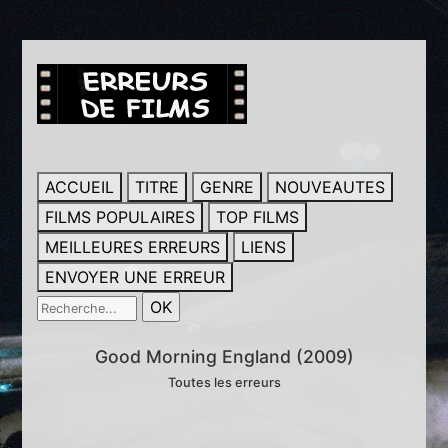
ACCUEIL
TITRE
GENRE
NOUVEAUTES
FILMS POPULAIRES
TOP FILMS
MEILLEURES ERREURS
LIENS
ENVOYER UNE ERREUR
Good Morning England (2009)
Toutes les erreurs