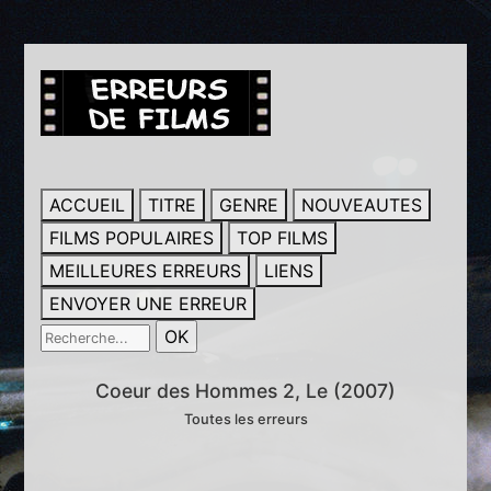
ACCUEIL
TITRE
GENRE
NOUVEAUTES
FILMS POPULAIRES
TOP FILMS
MEILLEURES ERREURS
LIENS
ENVOYER UNE ERREUR
Coeur des Hommes 2, Le (2007)
Toutes les erreurs