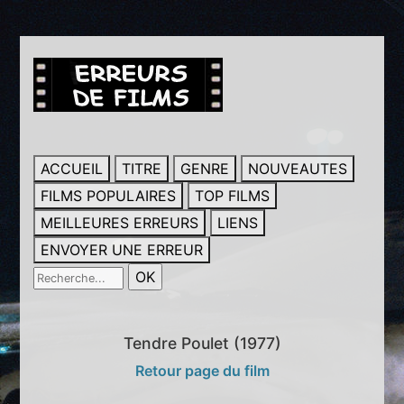
ACCUEIL
TITRE
GENRE
NOUVEAUTES
FILMS POPULAIRES
TOP FILMS
MEILLEURES ERREURS
LIENS
ENVOYER UNE ERREUR
Tendre Poulet (1977)
Retour page du film