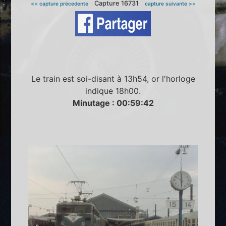
Capture 16731
<< capture précedente
capture suivante >>
Le train est soi-disant à 13h54, or l'horloge
indique 18h00.
Minutage : 00:59:42