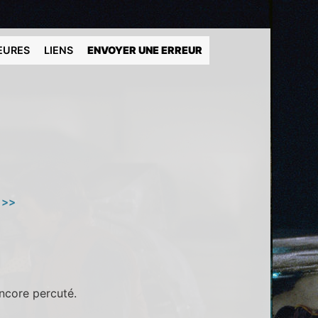
EURES
LIENS
ENVOYER UNE ERREUR
 >>
encore percuté.