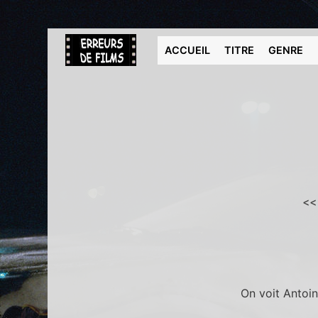
ACCUEIL
TITRE
GENRE
<<
On voit Antoin