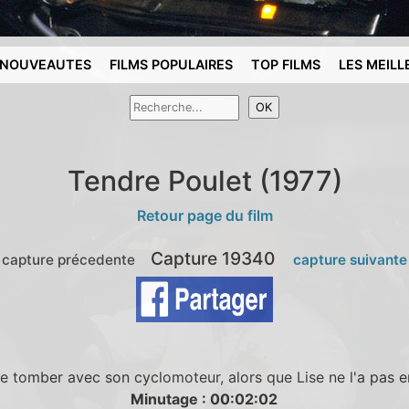
NOUVEAUTES
FILMS POPULAIRES
TOP FILMS
LES MEILL
Tendre Poulet (1977)
Retour page du film
Capture 19340
 capture précedente
capture suivante
e tomber avec son cyclomoteur, alors que Lise ne l'a pas 
Minutage : 00:02:02