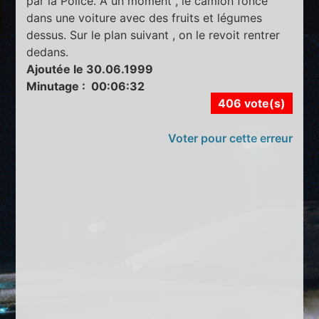
par la Police. A un moment , le camion fonce
dans une voiture avec des fruits et légumes
dessus. Sur le plan suivant , on le revoit rentrer
dedans.
Ajoutée le 30.06.1999
Minutage : 00:06:32
406 vote(s)
Voter pour cette erreur