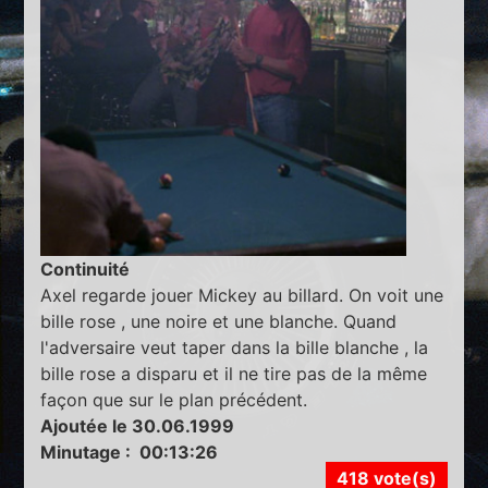
Continuité
Axel regarde jouer Mickey au billard. On voit une
bille rose , une noire et une blanche. Quand
l'adversaire veut taper dans la bille blanche , la
bille rose a disparu et il ne tire pas de la même
façon que sur le plan précédent.
Ajoutée le 30.06.1999
Minutage : 00:13:26
418 vote(s)