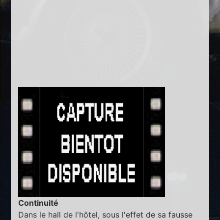
Continuité
Dans le hall de l'hôtel, sous l'effet de sa fausse