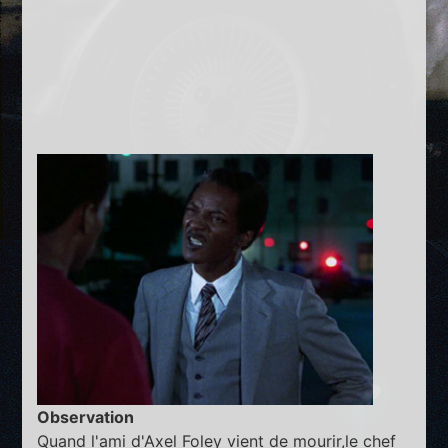
Observation
Quand l'ami d'Axel Foley vient de mourir,le chef