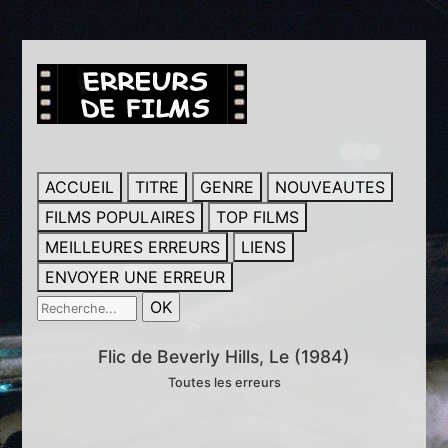
ACCUEIL
TITRE
GENRE
NOUVEAUTES
FILMS POPULAIRES
TOP FILMS
MEILLEURES ERREURS
LIENS
ENVOYER UNE ERREUR
Flic de Beverly Hills, Le (1984)
Toutes les erreurs