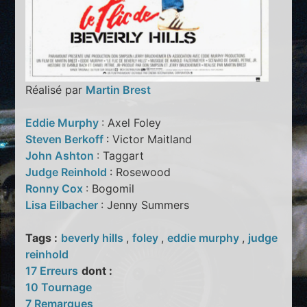
Réalisé par
Martin Brest
Eddie Murphy
: Axel Foley
Steven Berkoff
: Victor Maitland
John Ashton
: Taggart
Judge Reinhold
: Rosewood
Ronny Cox
: Bogomil
Lisa Eilbacher
: Jenny Summers
Tags :
beverly hills
,
foley
,
eddie murphy
,
judge
reinhold
17 Erreurs
dont :
10 Tournage
7 Remarques