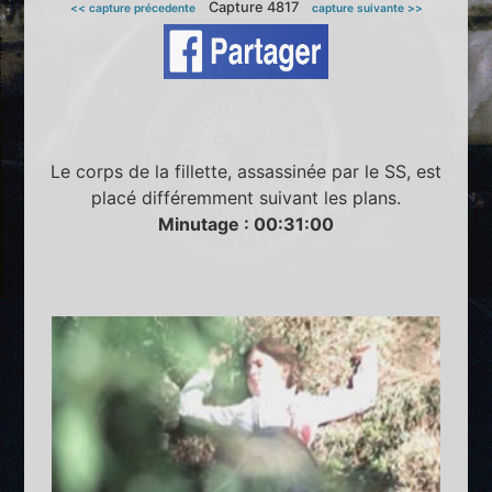
Capture 4817
<< capture précedente
capture suivante >>
Le corps de la fillette, assassinée par le SS, est
placé différemment suivant les plans.
Minutage : 00:31:00