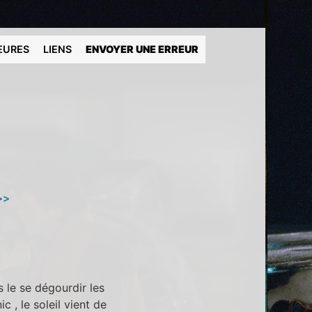
EURES
LIENS
ENVOYER UNE ERREUR
>>
s le se dégourdir les
c , le soleil vient de