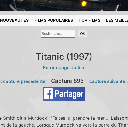
NOUVEAUTES
FILMS POPULAIRES
TOP FILMS
LES MEILL
Titanic (1997)
Retour page du film
Capture 896
< capture précedente
capture suivante 
 Smith dit à Murdock : 'Faites lui prendre la mer ... Laisson
ient de la gauche. Lorsque Murdock va vers la barre du Titani