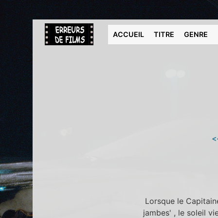
ACCUEIL
TITRE
GENRE
<
Lorsque le Capitaine
jambes' , le soleil v