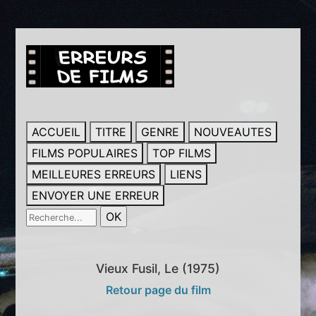
ACCUEIL
TITRE
GENRE
NOUVEAUTES
FILMS POPULAIRES
TOP FILMS
MEILLEURES ERREURS
LIENS
ENVOYER UNE ERREUR
Vieux Fusil, Le (1975)
Retour page du film