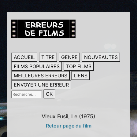
ACCUEIL
TITRE
GENRE
NOUVEAUTES
FILMS POPULAIRES
TOP FILMS
MEILLEURES ERREURS
LIENS
ENVOYER UNE ERREUR
Vieux Fusil, Le (1975)
Retour page du film