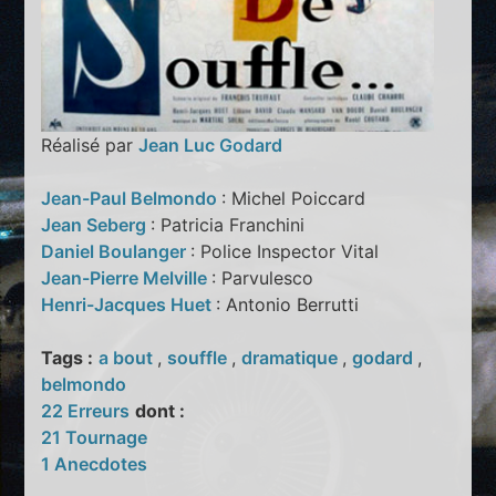
Réalisé par
Jean Luc Godard
Jean-Paul Belmondo
: Michel Poiccard
Jean Seberg
: Patricia Franchini
Daniel Boulanger
: Police Inspector Vital
Jean-Pierre Melville
: Parvulesco
Henri-Jacques Huet
: Antonio Berrutti
Tags :
a bout
,
souffle
,
dramatique
,
godard
,
belmondo
22 Erreurs
dont :
21 Tournage
1 Anecdotes