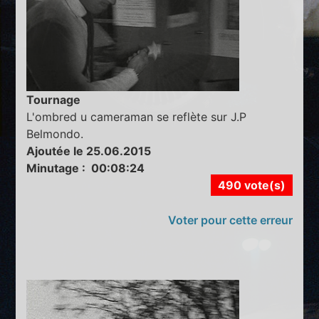
Tournage
L'ombred u cameraman se reflète sur J.P
Belmondo.
Ajoutée le 25.06.2015
Minutage : 00:08:24
490 vote(s)
Voter pour cette erreur