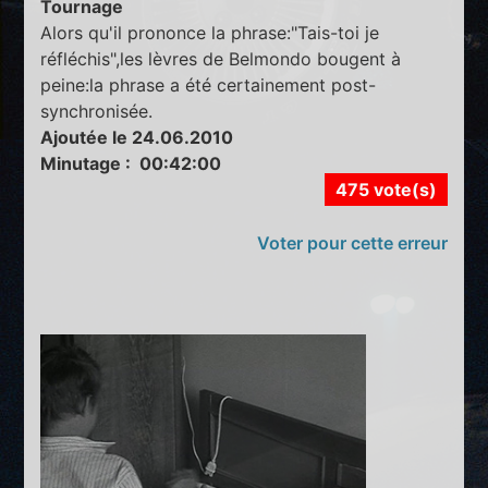
Tournage
Alors qu'il prononce la phrase:"Tais-toi je
réfléchis",les lèvres de Belmondo bougent à
peine:la phrase a été certainement post-
synchronisée.
Ajoutée le 24.06.2010
Minutage : 00:42:00
475 vote(s)
Voter pour cette erreur