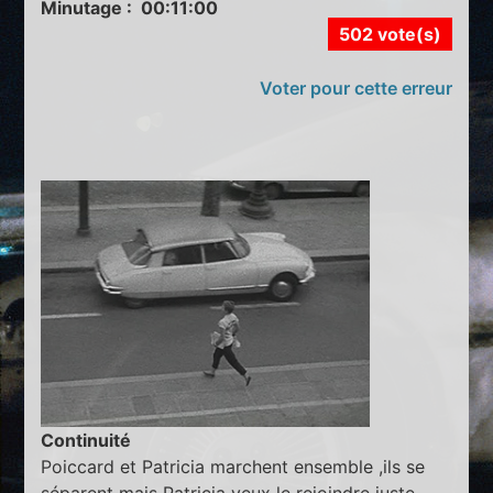
Minutage : 00:11:00
502 vote(s)
Voter pour cette erreur
Continuité
Poiccard et Patricia marchent ensemble ,ils se