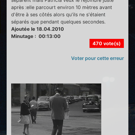
séparent mais Patricia veux le rejoindre juste
après :elle parcourt environ 10 mètres avant
d'être à ses côtés alors qu'ils ne s'étaient
séparés que pendant quelques secondes.
Ajoutée le 18.04.2010
Minutage : 00:13:00
470 vote(s)
Voter pour cette erreur