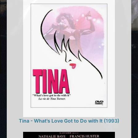
Tina - What's Love Got to Do with It (1993)