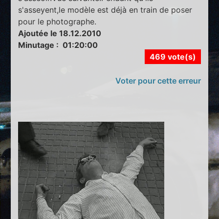
s'asseyent,le modèle est déjà en train de poser
pour le photographe.
Ajoutée le 18.12.2010
Minutage : 01:20:00
469 vote(s)
Voter pour cette erreur