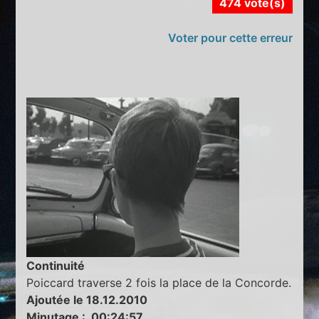
474 vote(s)
Voter pour cette erreur
Continuité
Poiccard traverse 2 fois la place de la Concorde.
Ajoutée le 18.12.2010
Minutage : 00:24:57