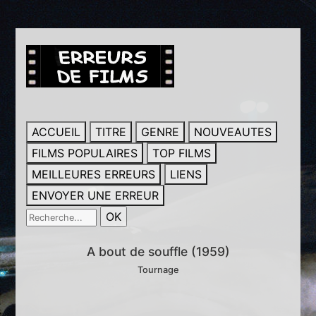
ACCUEIL
TITRE
GENRE
NOUVEAUTES
FILMS POPULAIRES
TOP FILMS
MEILLEURES ERREURS
LIENS
ENVOYER UNE ERREUR
A bout de souffle (1959)
Tournage