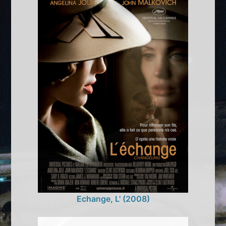
Echange, L' (2008)