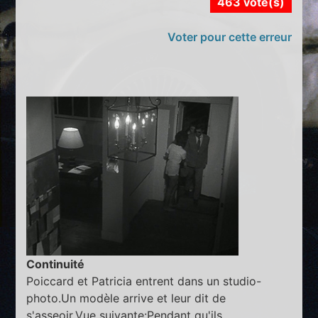
463 vote(s)
Voter pour cette erreur
Continuité
Poiccard et Patricia entrent dans un studio-
photo.Un modèle arrive et leur dit de
s'asseoir.Vue suivante:Pendant qu'ils