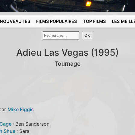
NOUVEAUTES
FILMS POPULAIRES
TOP FILMS
LES MEILL
Adieu Las Vegas (1995)
Tournage
 par
Mike Figgis
 Cage
: Ben Sanderson
th Shue
: Sera