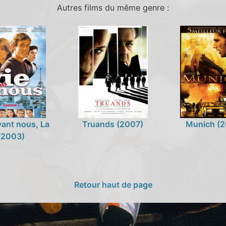
Autres films du même genre :
vant nous, La
Truands (2007)
Munich (2
(2003)
Retour haut de page