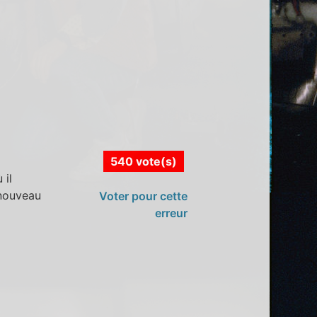
540 vote(s)
 il
 nouveau
Voter pour cette
erreur