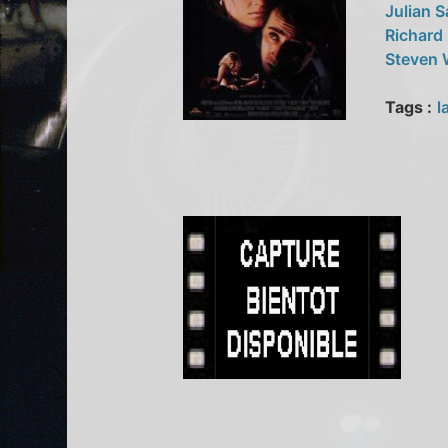
Julian 
Richard
Steven
Tags :
l