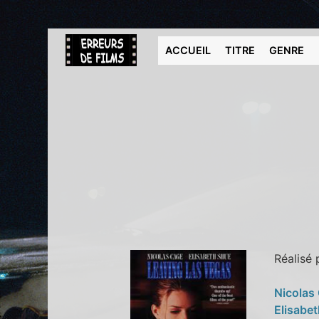
ACCUEIL
TITRE
GENRE
Réalisé
Nicolas
Elisabe