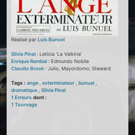
Réalisé par
Luis Bunuel
Silvia Pinal
: Leticia 'La Valkiria'
Enrique Rambal
: Edmundo Nobile
Claudio Brook
: Julio, Mayordomo; Steward
Tags :
ange
,
exterminateur
,
bunuel
,
dramatique
,
Silvia Pinal
1 Erreurs
dont :
1 Tournage