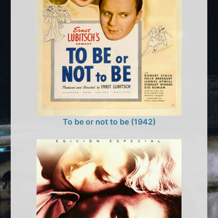
To be or not to be (1942)