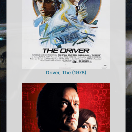
Driver, The (1978)