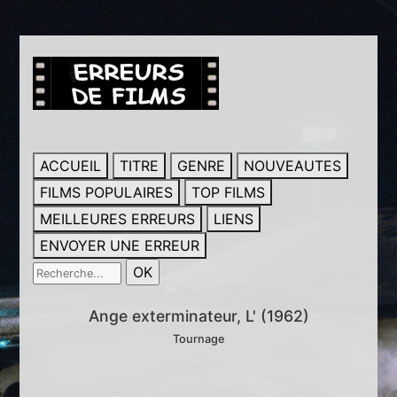
ACCUEIL
TITRE
GENRE
NOUVEAUTES
FILMS POPULAIRES
TOP FILMS
MEILLEURES ERREURS
LIENS
ENVOYER UNE ERREUR
Ange exterminateur, L' (1962)
Tournage