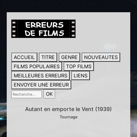
ACCUEIL
TITRE
GENRE
NOUVEAUTES
FILMS POPULAIRES
TOP FILMS
MEILLEURES ERREURS
LIENS
ENVOYER UNE ERREUR
Autant en emporte le Vent (1939)
Tournage