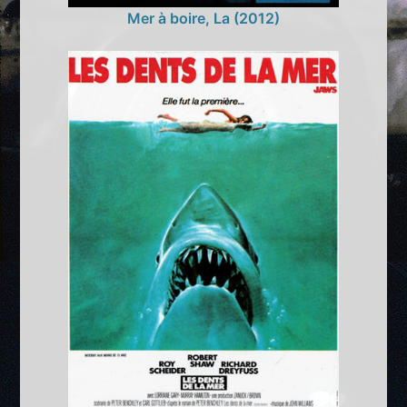
Mer à boire, La (2012)