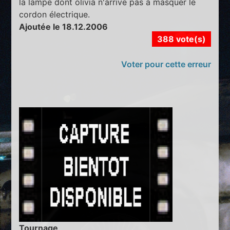
la lampe dont olivia n'arrive pas à masquer le
cordon électrique.
Ajoutée le 18.12.2006
388 vote(s)
Voter pour cette erreur
Tournage