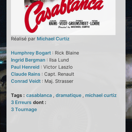
Réalisé par
Michael Curtiz
Humphrey Bogart
: Rick Blaine
Ingrid Bergman
: Ilsa Lund
Paul Henreid
: Victor Laszlo
Claude Rains
: Capt. Renault
Conrad Veidt
: Maj. Strasser
Tags :
casablanca
,
dramatique
,
michael curtiz
3 Erreurs
dont :
3 Tournage