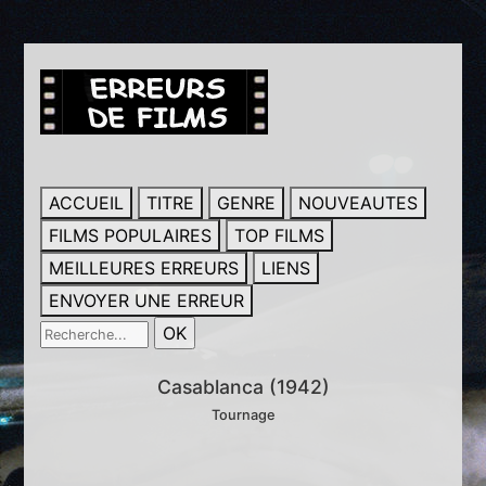
ACCUEIL
TITRE
GENRE
NOUVEAUTES
FILMS POPULAIRES
TOP FILMS
MEILLEURES ERREURS
LIENS
ENVOYER UNE ERREUR
Casablanca (1942)
Tournage