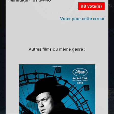
Minutage : 01:54:40
98 vote(s)
Voter pour cette erreur
Autres films du même genre :