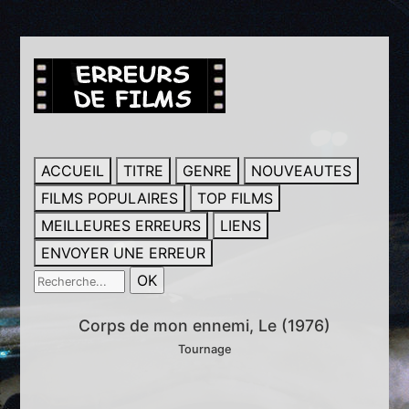
ACCUEIL
TITRE
GENRE
NOUVEAUTES
FILMS POPULAIRES
TOP FILMS
MEILLEURES ERREURS
LIENS
ENVOYER UNE ERREUR
Corps de mon ennemi, Le (1976)
Tournage