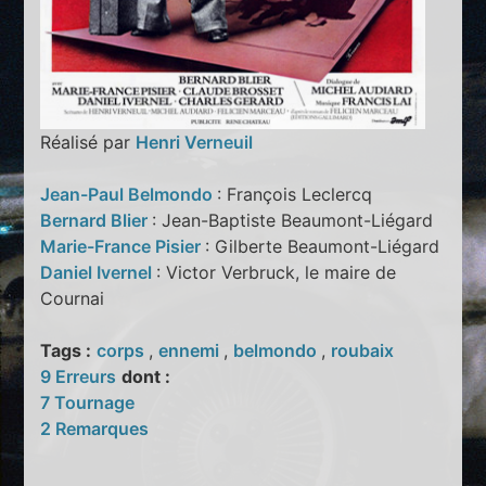
Réalisé par
Henri Verneuil
Jean-Paul Belmondo
: François Leclercq
Bernard Blier
: Jean-Baptiste Beaumont-Liégard
Marie-France Pisier
: Gilberte Beaumont-Liégard
Daniel Ivernel
: Victor Verbruck, le maire de
Cournai
Tags :
corps
,
ennemi
,
belmondo
,
roubaix
9 Erreurs
dont :
7 Tournage
2 Remarques