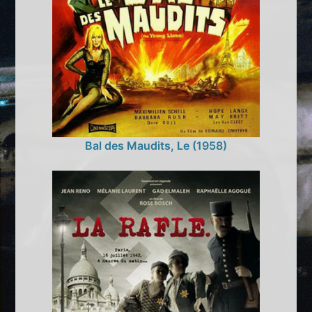
Bal des Maudits, Le (1958)