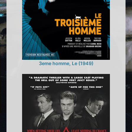
3eme homme, Le (1949)