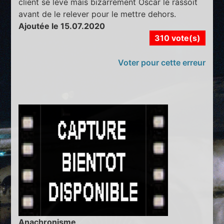
client se lève mais bizarrement Oscar le rassoit
avant de le relever pour le mettre dehors.
Ajoutée le 15.07.2020
310 vote(s)
Voter pour cette erreur
Anachronisme