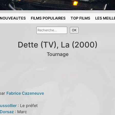
NOUVEAUTES
FILMS POPULAIRES
TOP FILMS
LES MEILL
Dette (TV), La (2000)
Tournage
 par
Fabrice Cazeneuve
ussollier
: Le préfet
 Dorsaz
: Marc