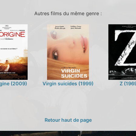
Autres films du même genre :
rigine (2009)
Virgin suicides (1999)
Z (196
Retour haut de page