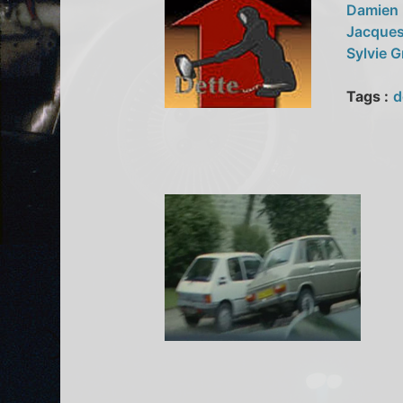
Damien
Jacque
Sylvie G
Tags :
d