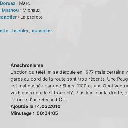
 Dorsaz
: Marc
s Mathou
: Michaux
ranotier
: La préfète
ette
,
telefilm
,
dussolier
Anachronisme
L'action du téléfilm se déroule en 1977 mais certains 
garés au bord de la route sont trop récents. Une Peu
est mal cachée par une Simca 1100 et une Opel Vectra
visible derrière le Citroën HY. Plus loin, sur la droite, 
l'arrière d'une Renault Clio.
Ajoutée le 14.03.2010
Minutage : 00:04:05