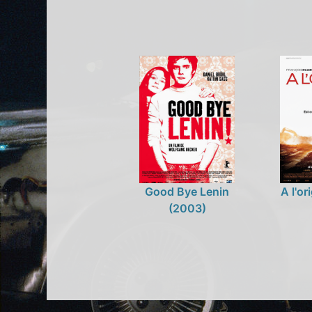
Good Bye Lenin
A l'o
(2003)