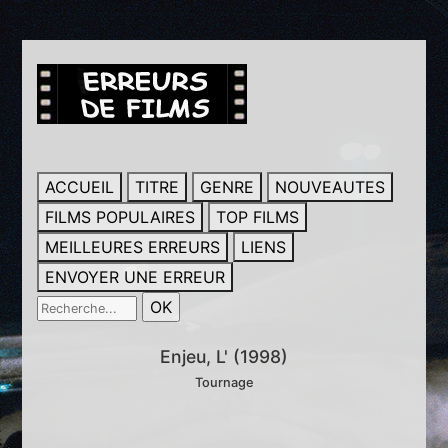
ACCUEIL
TITRE
GENRE
NOUVEAUTES
FILMS POPULAIRES
TOP FILMS
MEILLEURES ERREURS
LIENS
ENVOYER UNE ERREUR
Enjeu, L' (1998)
Tournage