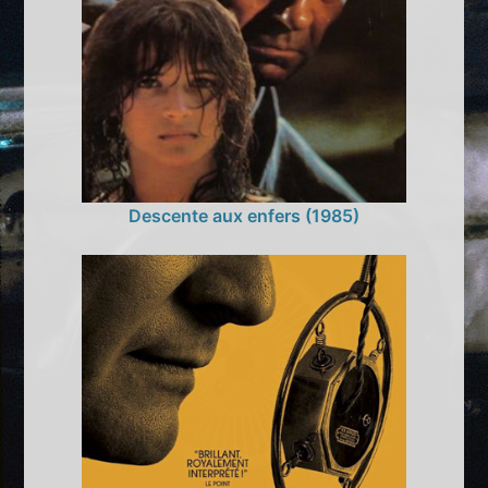
Descente aux enfers (1985)