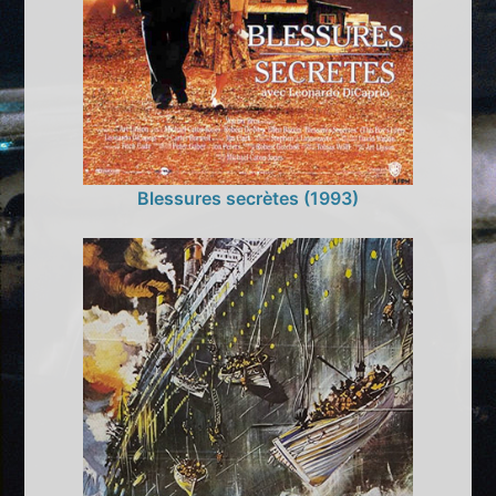
Blessures secrètes (1993)