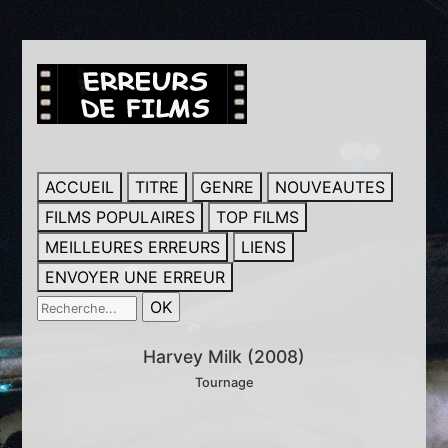
ACCUEIL
TITRE
GENRE
NOUVEAUTES
FILMS POPULAIRES
TOP FILMS
MEILLEURES ERREURS
LIENS
ENVOYER UNE ERREUR
Harvey Milk (2008)
Tournage