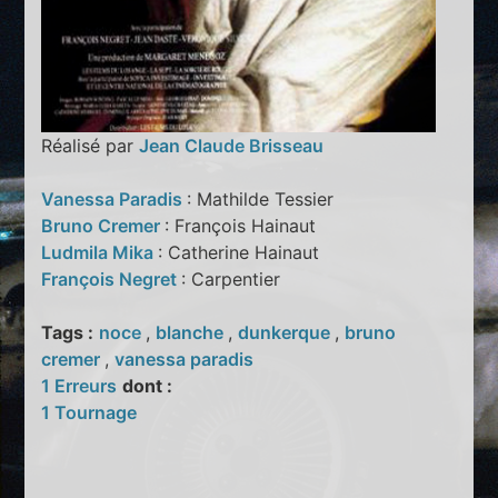
Réalisé par
Jean Claude Brisseau
Vanessa Paradis
: Mathilde Tessier
Bruno Cremer
: François Hainaut
Ludmila Mika
: Catherine Hainaut
François Negret
: Carpentier
Tags :
noce
,
blanche
,
dunkerque
,
bruno
cremer
,
vanessa paradis
1 Erreurs
dont :
1 Tournage