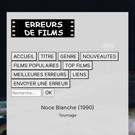
ACCUEIL
TITRE
GENRE
NOUVEAUTES
FILMS POPULAIRES
TOP FILMS
MEILLEURES ERREURS
LIENS
ENVOYER UNE ERREUR
Noce Blanche (1990)
Tournage