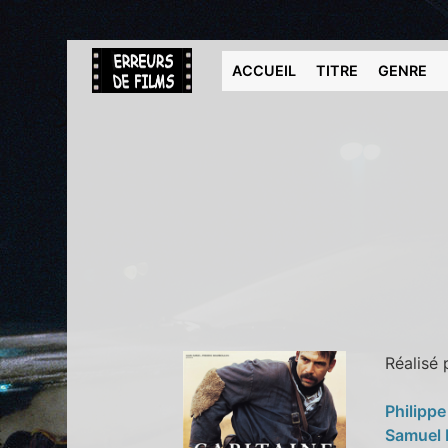
ACCUEIL
TITRE
GENRE
Réalisé
Philipp
Samuel 