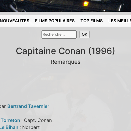
NOUVEAUTES
FILMS POPULAIRES
TOP FILMS
LES MEILL
Capitaine Conan (1996)
Remarques
 par
Bertrand Tavernier
e Torreton
: Capt. Conan
Le Bihan
: Norbert