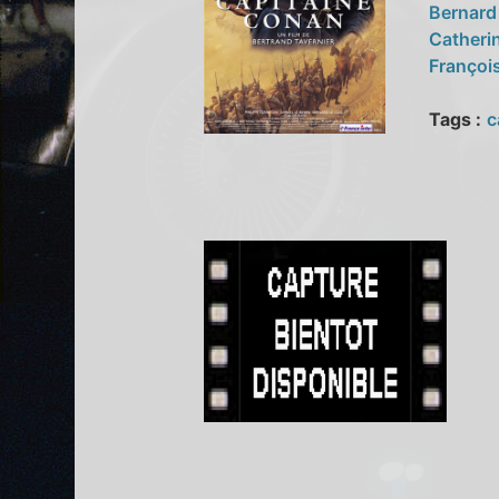
Bernard
Catheri
Françoi
Tags :
c