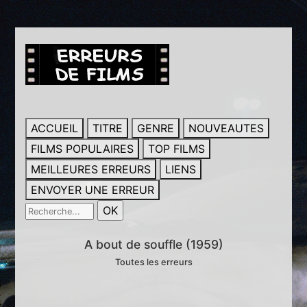
ACCUEIL
TITRE
GENRE
NOUVEAUTES
FILMS POPULAIRES
TOP FILMS
MEILLEURES ERREURS
LIENS
ENVOYER UNE ERREUR
A bout de souffle (1959)
Toutes les erreurs