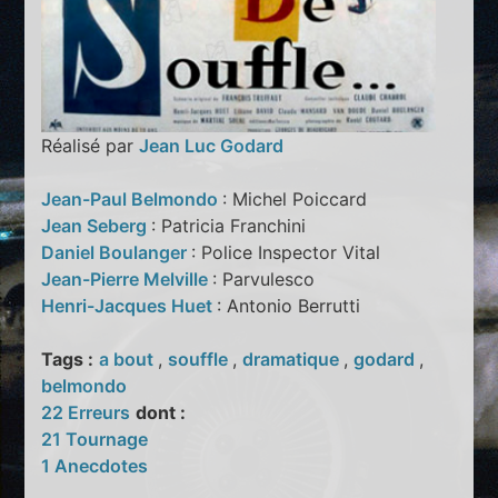
Réalisé par
Jean Luc Godard
Jean-Paul Belmondo
: Michel Poiccard
Jean Seberg
: Patricia Franchini
Daniel Boulanger
: Police Inspector Vital
Jean-Pierre Melville
: Parvulesco
Henri-Jacques Huet
: Antonio Berrutti
Tags :
a bout
,
souffle
,
dramatique
,
godard
,
belmondo
22 Erreurs
dont :
21 Tournage
1 Anecdotes