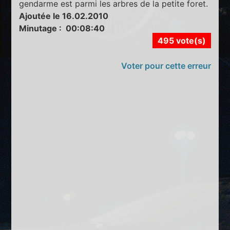
gendarme est parmi les arbres de la petite foret.
Ajoutée le 16.02.2010
Minutage : 00:08:40
495 vote(s)
Voter pour cette erreur