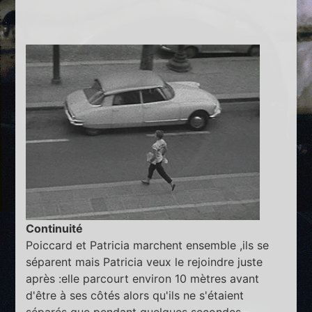
Continuité
Poiccard et Patricia marchent ensemble ,ils se
séparent mais Patricia veux le rejoindre juste
après :elle parcourt environ 10 mètres avant
d'être à ses côtés alors qu'ils ne s'étaient
séparés que pendant quelques secondes.