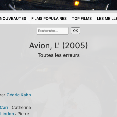
NOUVEAUTES
FILMS POPULAIRES
TOP FILMS
LES MEILL
Avion, L' (2005)
Toutes les erreurs
 par
Cédric Kahn
 Carr
: Catherine
 Lindon
: Pierre