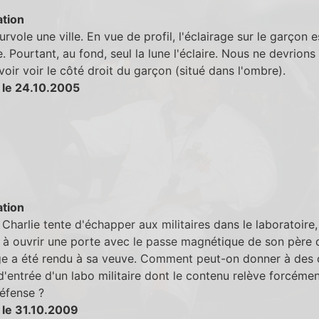
tion
urvole une ville. En vue de profil, l'éclairage sur le garçon e
. Pourtant, au fond, seul la lune l'éclaire. Nous ne devrion
oir voir le côté droit du garçon (situé dans l'ombre).
 le 24.10.2005
tion
Charlie tente d'échapper aux militaires dans le laboratoire, 
 à ouvrir une porte avec le passe magnétique de son père 
e a été rendu à sa veuve. Comment peut-on donner à des c
d'entrée d'un labo militaire dont le contenu relève forcéme
éfense ?
 le 31.10.2009