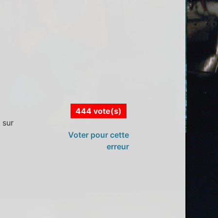
444 vote(s)
 sur
Voter pour cette
erreur