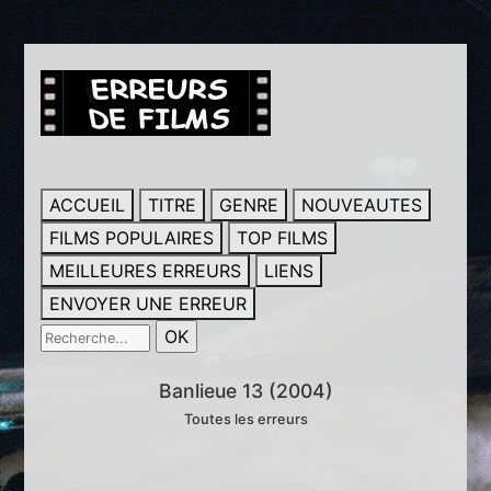
ACCUEIL
TITRE
GENRE
NOUVEAUTES
FILMS POPULAIRES
TOP FILMS
MEILLEURES ERREURS
LIENS
ENVOYER UNE ERREUR
Banlieue 13 (2004)
Toutes les erreurs