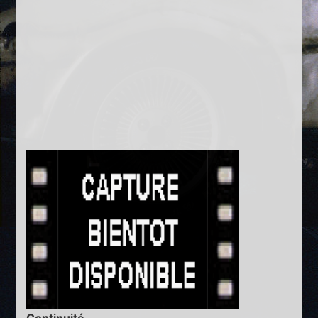
Continuité