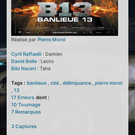
Réalisé par
Pierre Morel
Cyril Raffaelli
: Damien
David Belle
: Leoto
Bibi Naceri
: Taha
Tags :
banlieue
,
cité
,
délinquance
,
pierre morel
,
13
17 Erreurs
dont :
10 Tournage
7 Remarques
3 Captures