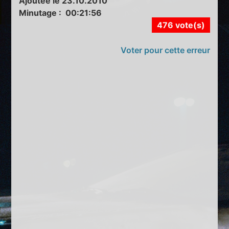
Ajoutée le 23.10.2010
Minutage : 00:21:56
476 vote(s)
Voter pour cette erreur