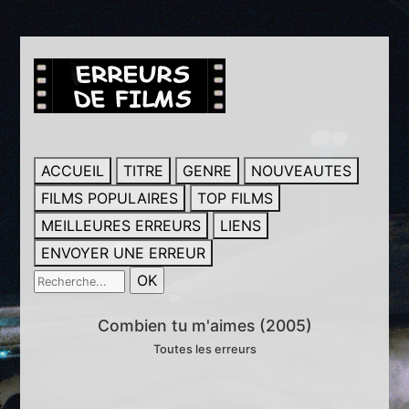
ACCUEIL
TITRE
GENRE
NOUVEAUTES
FILMS POPULAIRES
TOP FILMS
MEILLEURES ERREURS
LIENS
ENVOYER UNE ERREUR
Combien tu m'aimes (2005)
Toutes les erreurs