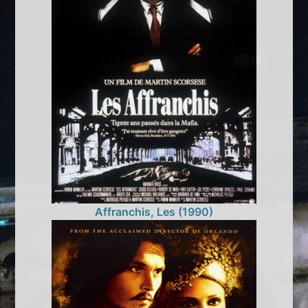
Affranchis, Les (1990)