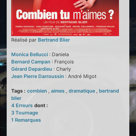
Réalisé par
Bertrand Blier
Monica Bellucci
: Daniela
Bernard Campan
: François
Gérard Depardieu
: Charly
Jean Pierre Darroussin
: André Migot
Tags :
combien
,
aimes
,
dramatique
,
bertrand
blier
4 Erreurs
dont :
3 Tournage
1 Remarques