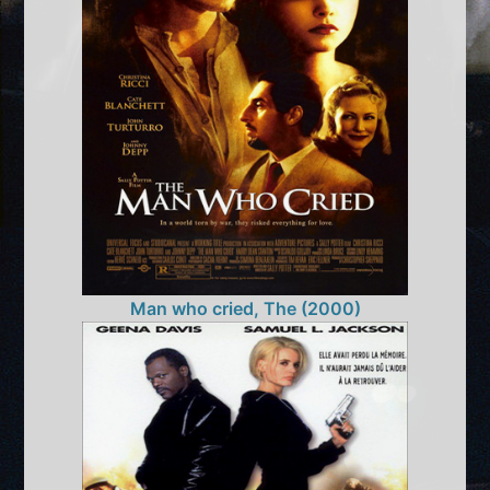
Man who cried, The (2000)