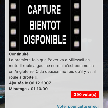
Continuité
La premiere fois que Bover va a Millewall en
moto il roule a gauche normal c'est comme ca
en Angleterre. Or,la deuxiemme fois qu'il y va, il
roule a droite !!!
Ajoutée le 06.12.2007
Minutage : 01:10:00
390 vote(s)
Voter pour cette erreur