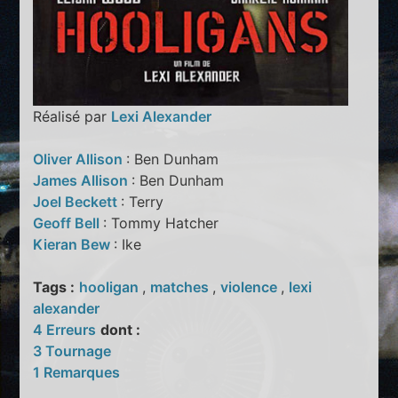
Réalisé par
Lexi Alexander
Oliver Allison
: Ben Dunham
James Allison
: Ben Dunham
Joel Beckett
: Terry
Geoff Bell
: Tommy Hatcher
Kieran Bew
: Ike
Tags :
hooligan
,
matches
,
violence
,
lexi
alexander
4 Erreurs
dont :
3 Tournage
1 Remarques