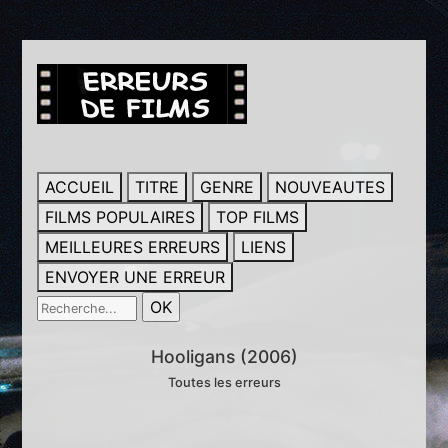
ACCUEIL
TITRE
GENRE
NOUVEAUTES
FILMS POPULAIRES
TOP FILMS
MEILLEURES ERREURS
LIENS
ENVOYER UNE ERREUR
Hooligans (2006)
Toutes les erreurs