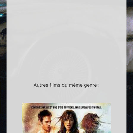
Autres films du même genre :