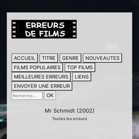
ACCUEIL
TITRE
GENRE
NOUVEAUTES
FILMS POPULAIRES
TOP FILMS
MEILLEURES ERREURS
LIENS
ENVOYER UNE ERREUR
Mr Schmidt (2002)
Toutes les erreurs