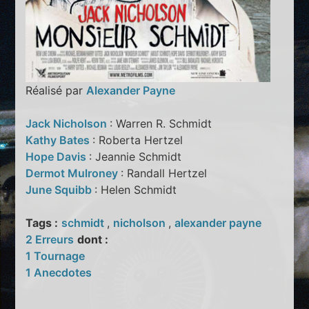
Réalisé par
Alexander Payne
Jack Nicholson
: Warren R. Schmidt
Kathy Bates
: Roberta Hertzel
Hope Davis
: Jeannie Schmidt
Dermot Mulroney
: Randall Hertzel
June Squibb
: Helen Schmidt
Tags :
schmidt
,
nicholson
,
alexander payne
2 Erreurs
dont :
1 Tournage
1 Anecdotes