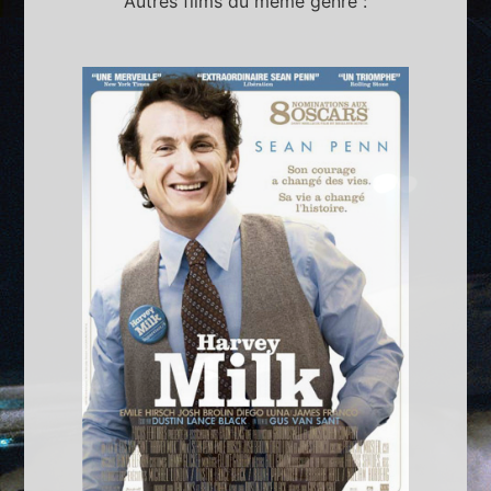
Autres films du même genre :