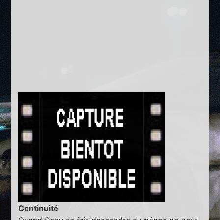
Continuité
Quand Sony se fait descendre au péage on peut