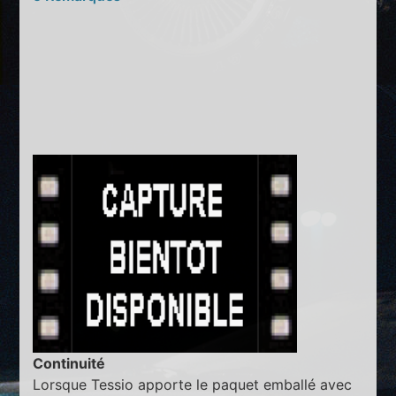
Continuité
Lorsque Tessio apporte le paquet emballé avec