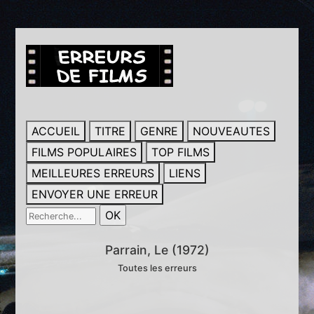
ACCUEIL
TITRE
GENRE
NOUVEAUTES
FILMS POPULAIRES
TOP FILMS
MEILLEURES ERREURS
LIENS
ENVOYER UNE ERREUR
Parrain, Le (1972)
Toutes les erreurs