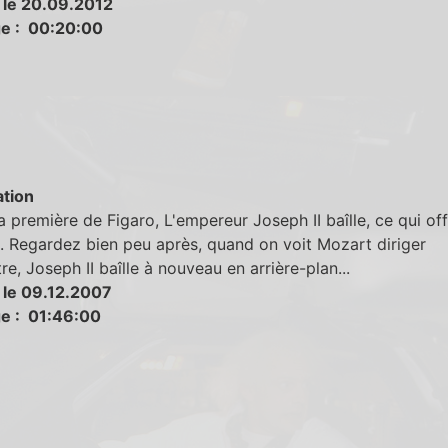
 le 20.09.2012
e : 00:20:00
tion
a première de Figaro, L'empereur Joseph II baîlle, ce qui of
. Regardez bien peu après, quand on voit Mozart diriger
tre, Joseph II baîlle à nouveau en arrière-plan...
 le 09.12.2007
e : 01:46:00