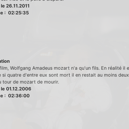
le 26.11.2011
e : 02:25:35
tion
film, Wolfgang Amadeus mozart n'a qu'un fils. En réalité il e
si quatre d'entre eux sont mort il en restait au moins deu
u tour de mozart de mourir.
 le 01.12.2006
e : 02:36:00