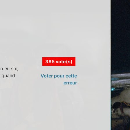
385 vote(s)
n eu six,
x quand
Voter pour cette
erreur