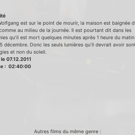
ité
lfgang est sur le point de mourir, la maison est baignée d
comme au milieu de la journée. Il est pourtant dit dans les
ies qu'il est mort quelques minutes après 1 heure du matin 
5 décembre. Donc les seuls lumières qu'il devrait avoir sont
ies et non du soleil.
 le 07.12.2011
e : 02:40:00
Autres films du même genre :