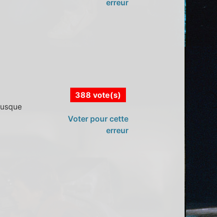
erreur
388 vote(s)
fusque
Voter pour cette
erreur