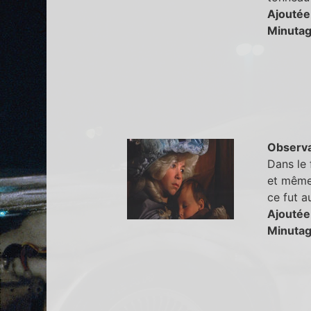
Ajoutée 
Minutag
Observa
Dans le 
et même 
ce fut a
Ajoutée
Minutag