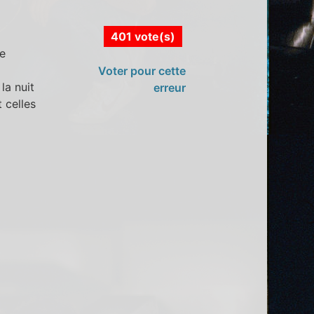
401 vote(s)
e
Voter pour cette
la nuit
erreur
 celles