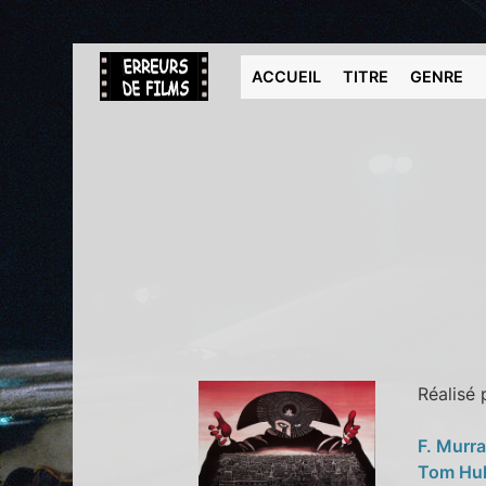
ACCUEIL
TITRE
GENRE
Réalisé
F. Murr
Tom Hu