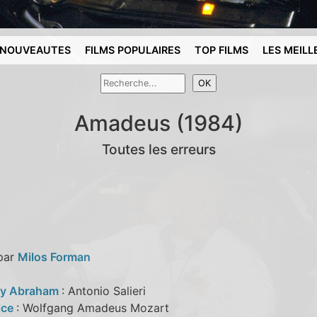
NOUVEAUTES
FILMS POPULAIRES
TOP FILMS
LES MEILL
Amadeus (1984)
Toutes les erreurs
 par
Milos Forman
ay Abraham
: Antonio Salieri
lce
: Wolfgang Amadeus Mozart