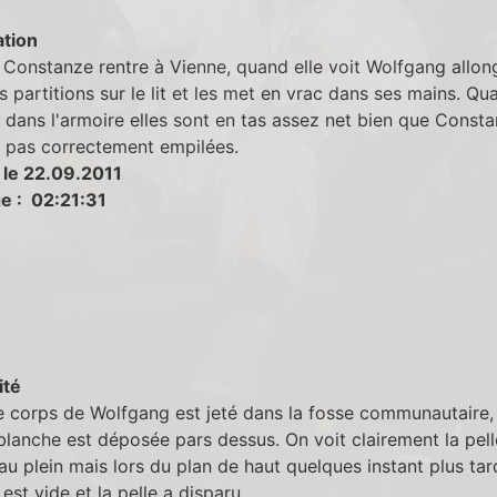
tion
Constanze rentre à Vienne, quand elle voit Wolfgang allong
s partitions sur le lit et les met en vrac dans ses mains. Qu
 dans l'armoire elles sont en tas assez net bien que Const
t pas correctement empilées.
 le 22.09.2011
e : 02:21:31
ité
e corps de Wolfgang est jeté dans la fosse communautaire,
lanche est déposée pars dessus. On voit clairement la pel
au plein mais lors du plan de haut quelques instant plus tar
est vide et la pelle a disparu.