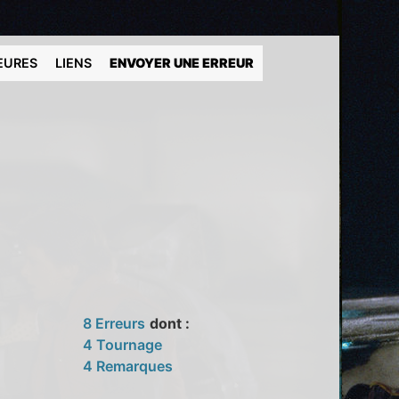
EURES
LIENS
ENVOYER UNE ERREUR
8 Erreurs
dont :
4 Tournage
4 Remarques