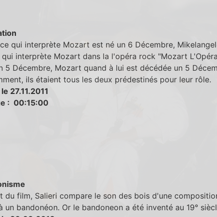
tion
ce qui interprète Mozart est né un 6 Décembre, Mikelange
qui interprète Mozart dans la l'opéra rock "Mozart L'Opér
un 5 Décembre, Mozart quand à lui est décédée un 5 Décem
ent, ils étaient tous les deux prédestinés pour leur rôle.
le 27.11.2011
e : 00:15:00
onisme
 du film, Salieri compare le son des bois d'une compositio
 un bandonéon. Or le bandoneon a été inventé au 19° siècl