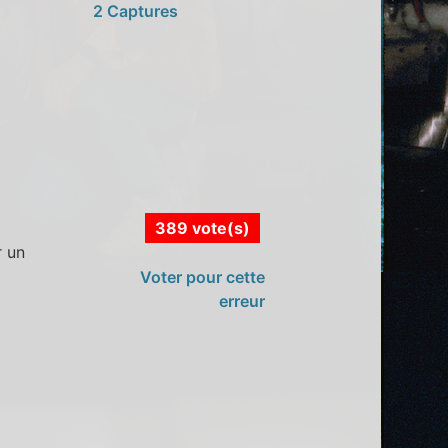
2 Captures
389 vote(s)
r un
Voter pour cette
erreur