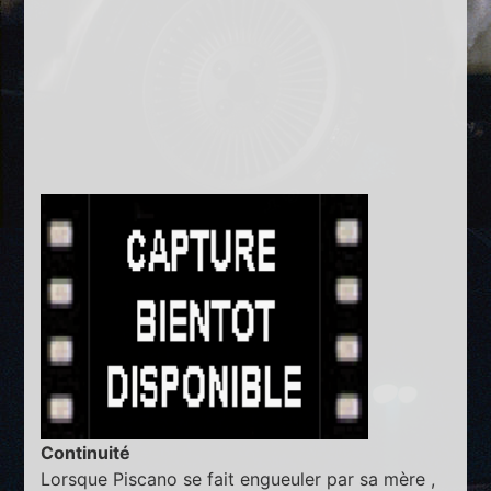
Continuité
Lorsque Piscano se fait engueuler par sa mère ,