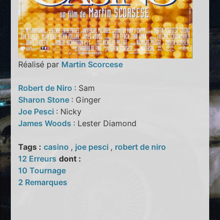
Réalisé par
Martin Scorcese
Robert de Niro
: Sam
Sharon Stone
: Ginger
Joe Pesci
: Nicky
James Woods
: Lester Diamond
Tags :
casino
,
joe pesci
,
robert de niro
12 Erreurs
dont :
10 Tournage
2 Remarques