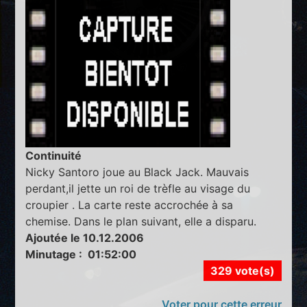
Continuité
Nicky Santoro joue au Black Jack. Mauvais
perdant,il jette un roi de trèfle au visage du
croupier . La carte reste accrochée à sa
chemise. Dans le plan suivant, elle a disparu.
Ajoutée le 10.12.2006
Minutage : 01:52:00
329 vote(s)
Voter pour cette erreur