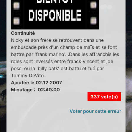
Continuité
Nicky et son frère se retrouvent dans une
embuscade près d'un champ de maïs et se font
battre par 'frank marino'. .Dans les affranchis les
roles sont inversés entre franck vincent et joe
pesci ou la 'billy bats' est battu et tué par
Tommy DeVito...
Ajoutée le 02.12.2007
Minutage : 02:40:00
337 vote(s)
Voter pour cette erreur