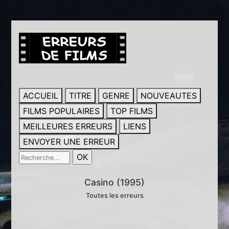
ACCUEIL
TITRE
GENRE
NOUVEAUTES
FILMS POPULAIRES
TOP FILMS
MEILLEURES ERREURS
LIENS
ENVOYER UNE ERREUR
Casino (1995)
Toutes les erreurs