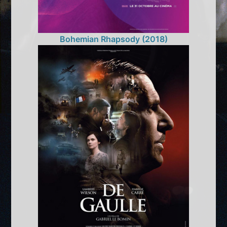
Bohemian Rhapsody (2018)