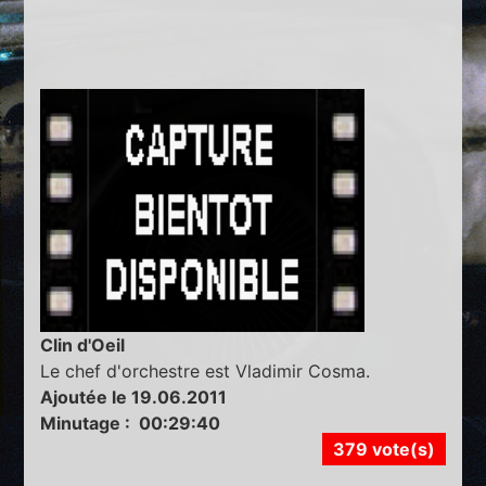
Clin d'Oeil
Le chef d'orchestre est Vladimir Cosma.
Ajoutée le 19.06.2011
Minutage : 00:29:40
379 vote(s)