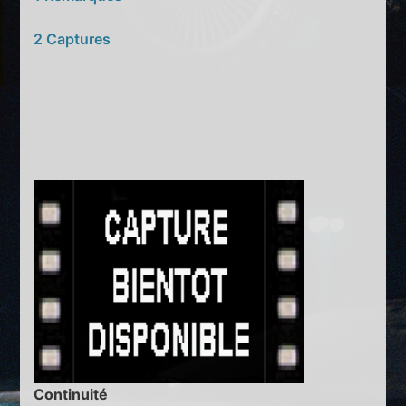
2 Captures
Continuité