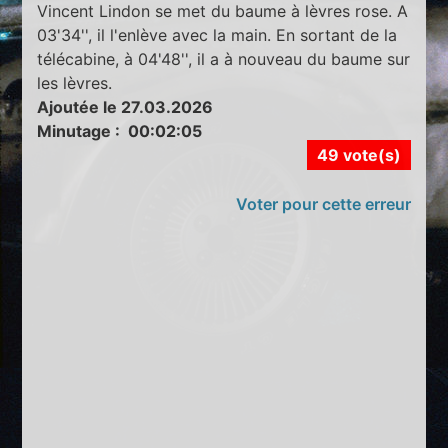
Vincent Lindon se met du baume à lèvres rose. A
03'34'', il l'enlève avec la main. En sortant de la
télécabine, à 04'48'', il a à nouveau du baume sur
les lèvres.
Ajoutée le 27.03.2026
Minutage : 00:02:05
49 vote(s)
Voter pour cette erreur