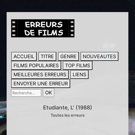
ACCUEIL
TITRE
GENRE
NOUVEAUTES
FILMS POPULAIRES
TOP FILMS
MEILLEURES ERREURS
LIENS
ENVOYER UNE ERREUR
Etudiante, L' (1988)
Toutes les erreurs