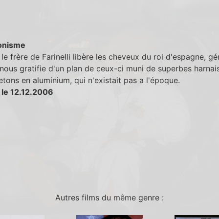
onisme
le frère de Farinelli libère les cheveux du roi d'espagne, gé
nous gratifie d'un plan de ceux-ci muni de superbes harnai
ons en aluminium, qui n'existait pas a l'époque.
 le 12.12.2006
Autres films du même genre :