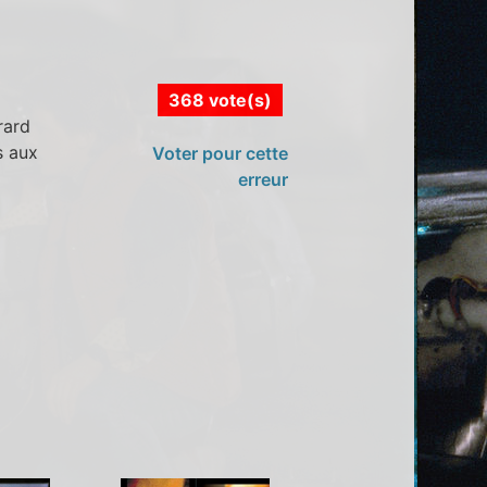
368 vote(s)
rard
s aux
Voter pour cette
erreur