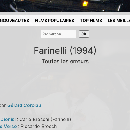
NOUVEAUTES
FILMS POPULAIRES
TOP FILMS
LES MEILL
Farinelli (1994)
Toutes les erreurs
 par
Gérard Corbiau
 Dionisi
: Carlo Broschi (Farinelli)
Lo Verso
: Riccardo Broschi