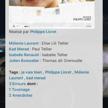
Réalisé par
Philippe Lioret
Mélanie Laurent
: Elise Lili Tellier
Kad Merad
: Paul Tellier
Isabelle Renauld
: Isabelle Tellier
Julien Boisselier
: Thomas dit Grenouille
Tags :
je vais bien
,
Philippe Lioret
,
Mélanie
Laurent
,
kad merad
3 Erreurs
dont :
1 Tournage
2 Anecdotes