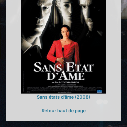
Sans états d'âme (2008)
Retour haut de page