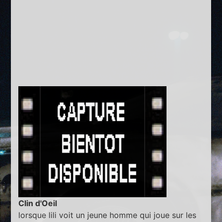
Clin d'Oeil
lorsque lili voit un jeune homme qui joue sur les