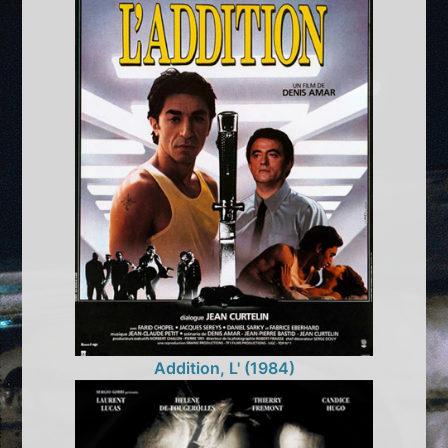
Addition, L' (1984)