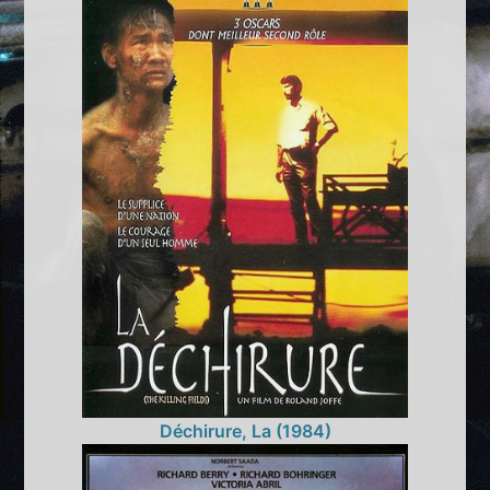
Déchirure, La (1984)