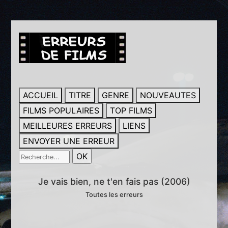
ACCUEIL
TITRE
GENRE
NOUVEAUTES
FILMS POPULAIRES
TOP FILMS
MEILLEURES ERREURS
LIENS
ENVOYER UNE ERREUR
Je vais bien, ne t'en fais pas (2006)
Toutes les erreurs