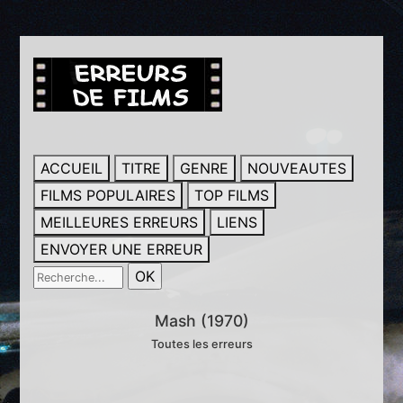
ACCUEIL
TITRE
GENRE
NOUVEAUTES
FILMS POPULAIRES
TOP FILMS
MEILLEURES ERREURS
LIENS
ENVOYER UNE ERREUR
Mash (1970)
Toutes les erreurs