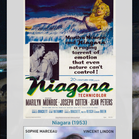
Niagara (1953)