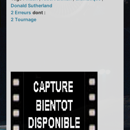
Donald Sutherland
2 Erreurs
dont :
2 Tournage