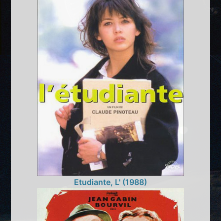
Etudiante, L' (1988)