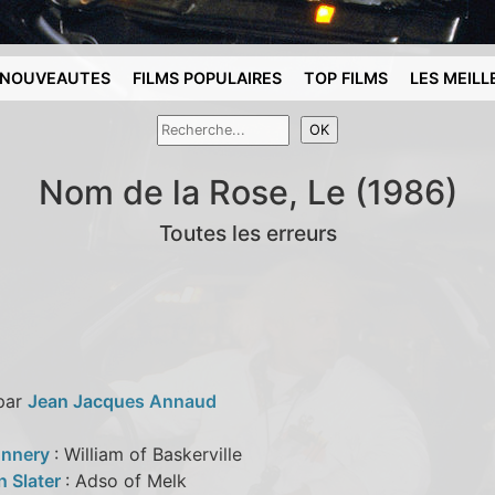
NOUVEAUTES
FILMS POPULAIRES
TOP FILMS
LES MEILL
Nom de la Rose, Le (1986)
Toutes les erreurs
 par
Jean Jacques Annaud
onnery
: William of Baskerville
n Slater
: Adso of Melk