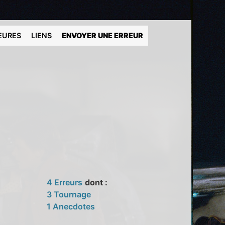
EURES
LIENS
ENVOYER UNE ERREUR
4 Erreurs
dont :
3 Tournage
1 Anecdotes