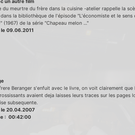
c un autre film
 du meurtre du frère dans la cuisine -atelier rappelle la sc
dans la bibliothèque de l'épisode "L'économiste et le sens
re" (1967) de la série "Chapeau melon ..."
 le 09.06.2011
ge
rere Beranger s'enfuit avec le livre, on voit clairement que 
rossissants avaient deja laisses leurs traces sur les pages l
ise subsequente.
 le 20.04.2007
e : 00:42:00