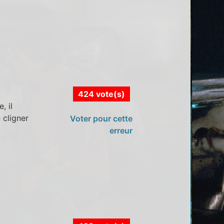
424 vote(s)
, il
 cligner
Voter pour cette
erreur