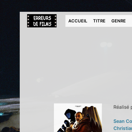
ACCUEIL
TITRE
GENRE
Réalisé
Sean C
Christia