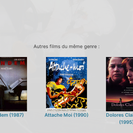
Autres films du même genre :
dem (1987)
Attache Moi (1990)
Dolores Cla
(1995