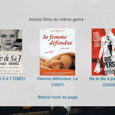
Autres films du même genre :
 5 à 7 (1961)
Femme défendue, La
Ne le dis à 
(1997)
(2006
Retour haut de page