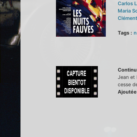
Carlos 
Maria S
Clément
Tags :
n
Continu
Jean et 
cesse de
Ajoutée