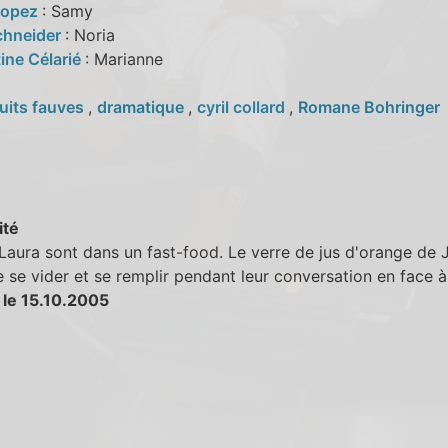
Lopez
: Samy
chneider
: Noria
ine Célarié
: Marianne
uits fauves
,
dramatique
,
cyril collard
,
Romane Bohringer
ité
Laura sont dans un fast-food. Le verre de jus d'orange de 
 se vider et se remplir pendant leur conversation en face à
 le 15.10.2005