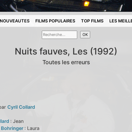
NOUVEAUTES
FILMS POPULAIRES
TOP FILMS
LES MEILL
Nuits fauves, Les (1992)
Toutes les erreurs
 par
Cyril Collard
llard
: Jean
 Bohringer
: Laura