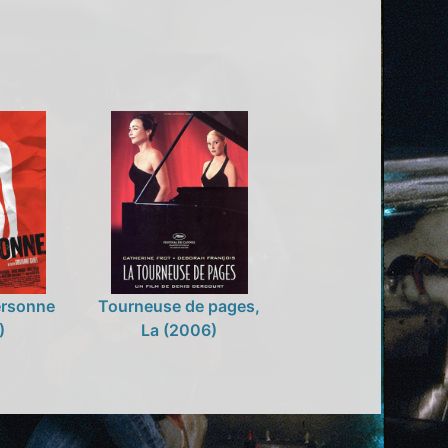
personne
Tourneuse de pages,
)
La (2006)