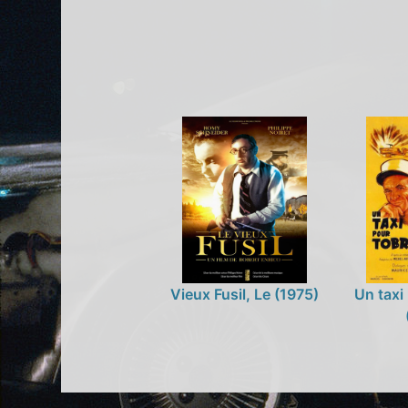
Vieux Fusil, Le (1975)
Un taxi