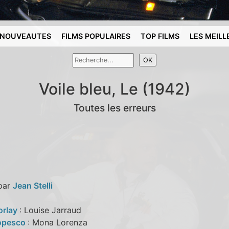
NOUVEAUTES
FILMS POPULAIRES
TOP FILMS
LES MEILL
Voile bleu, Le (1942)
Toutes les erreurs
 par
Jean Stelli
orlay
: Louise Jarraud
Popesco
: Mona Lorenza