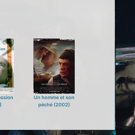
ssion
Un homme et son
)
péché (2002)